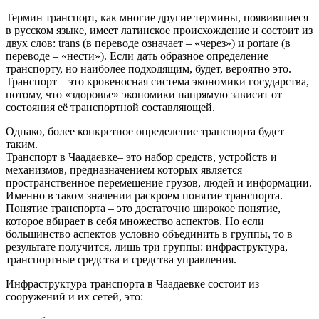
Термин транспорт, как многие другие термины, появившиеся
в русском языке, имеет латинское происхождение и состоит из
двух слов: trans (в переводе означает – «через») и portare (в
переводе – «нести»). Если дать образное определение
транспорту, но наиболее подходящим, будет, вероятно это.
Транспорт – это кровеносная система экономики государства,
потому, что «здоровье» экономики напрямую зависит от
состояния её транспортной составляющей.
Однако, более конкретное определение транспорта будет
таким.
Транспорт в Чаадаевке– это набор средств, устройств и
механизмов, предназначением которых является
пространственное перемещение грузов, людей и информации.
Именно в таком значении раскроем понятие транспорта.
Понятие транспорта – это достаточно широкое понятие,
которое вбирает в себя множество аспектов. Но если
большинство аспектов условно объединить в группы, то в
результате получится, лишь три группы: инфраструктура,
транспортные средства и средства управления.
Инфраструктура транспорта в Чаадаевке состоит из
сооружений и их сетей, это: