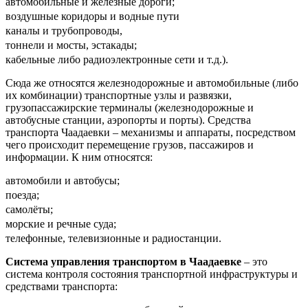
автомобильные и железные дороги;
воздушные коридоры и водные пути
каналы и трубопроводы,
тоннели и мосты, эстакады;
кабельные либо радиоэлектронные сети и т.д.).
Сюда же относятся железнодорожные и автомобильные (либо
их комбинации) транспортные узлы и развязки,
грузопассажирские терминалы (железнодорожные и
автобусные станции, аэропорты и порты). Средства
транспорта Чаадаевки – механизмы и аппараты, посредством
чего происходит перемещение грузов, пассажиров и
информации. К ним относятся:
автомобили и автобусы;
поезда;
самолёты;
морские и речные суда;
телефонные, телевизионные и радиостанции.
Система управления транспортом в Чаадаевке
– это
система контроля состояния транспортной инфраструктуры и
средствами транспорта: