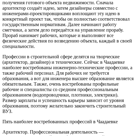
получения готового объекта недвижимости. Сначала
архитектор создаёт идею, затем дизайнеры совместно с
инженерами-проектировщиками воплощают эту идею в
конкретный проект так, чтобы он полностью соответствовал
государственным нормативам. Далее начинают работу
сметчики, а затем дело передаётся на управление прорабу.
Прораб нанимает рабочих, которые и выполняют все
физические действия по возведению объекта, каждый в своей
специальности.
Профессии в строительной сфере делятся на творческие
(архитектор, дизайнер) и технические. Сейчас в Чаадаевке
наиболее востребованы инженерно-технические профессии, а
также рабочий персонал. Для рабочих не требуется
образования, а вот для инженера высшее образование является
обязательным. Также, очень востребованы профильные
рабочие и специалисты со средним профессиональным
образованием (водопроводчики, плотники, электрики).
Размер зарплаты и успешность карьеры зависит от уровня
образования, поэтому желательно закончить строительный
ВУЗ.
Пять наиболее востребованных профессий в Чаадаевке
Архитектор. Профессиональная деятельность —