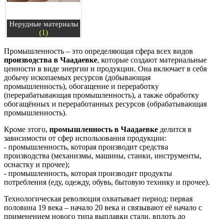
Нерудные материалы
(1)
Промышленность – это определяющая сфера всех видов
производства в Чаадаевке
, которые создают материальные
ценности в виде энергии и продукции. Она включает в себя
добычу ископаемых ресурсов (добывающая
промышленность), обогащение и переработку
(перерабатывающая промышленность), а также обработку
обогащённых и переработанных ресурсов (обрабатывающая
промышленность).
Кроме этого,
промышленность в Чаадаевке
делится в
зависимости от сфер использования продукции:
- промышленность, которая производит средства
производства (механизмы, машины, станки, инструменты,
оснастку и прочее);
- промышленность, которая производит продукты
потребления (еду, одежду, обувь, бытовую технику и прочее).
Технологическая революция охватывает период: первая
половина 19 века – начало 20 века и связывают её начало с
применением нового типа выплавки стали, вплоть до