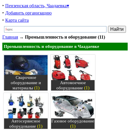
‣
Пензенская область, Чаадаевка▾
‣
Добавить организацию
‣
Карта сайта
Главная
→
Промышленность и оборудование (11)
Промышленность и оборудование в Чаадаевке
Сварочное
оборудование и
Автомоечное
(1)
(1)
материалы
оборудование
Автосервисное
Газовое оборудование
(1)
(1)
оборудование