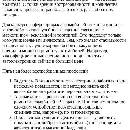
водителя. С точки зрения востребованности и количества
вакансий, профессии располагаются как раз в обратном
порядке.
Для карьеры в сфере продаж автомобилей нужно закончить
какое-либо высшее учебное заведение, связанное с
маркетингом, рекламной и торговлей. Это подходит только
коммуникабельным личностям. Тем, кто желает стабильности
и надёжности, лучше хорошо освоить какую-либо
специализацию по ремонту автомобилей. Например,
квалифицированные специалисты по диагностике
автоэлектроники сейчас в большой цене.
Пять наиболее востребованных профессий
Водитель. В зависимости от категории заработная плата
несколько повышается, но выгоднее иметь свой
автомобиль или работать персональным водителем.
Автомеханик. Профессиональная деятельность —
ремонт автомобилей в Чаадаевке. При современном их
сложном устройстве требуются профильные
специалисты, например, по автоэлектрике.
Продавец-консультант. Деятельность — уговорить
покупателя приобрести автомобиль (запчасти, детали
автотюнинга) в магазине Чаадаевки.