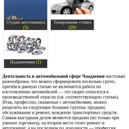
Студия автотюнинга
Тонирование стекол
(5)
(20)
(1)
Подшипники
Деятельность в автомобильной сфере Чаадаевки
настолько
разнообразна, что можно сформировать несколько групп,
причём в данную статью не включается работа по
изготовлению автомобилей — это скорее относится к
производственной отрасли (см. соответствующую статью).
Итак, профессии, связанные с автомобилями, можно
разделить на следующие большие группы: продажи,
обслуживание и ремонт, вождение транспортных средств.
Самым выгодным делом являются продажи (но только при
умении торговать), на втором месте стоит ремонт и
автотюнинг, а на последнем по доходности — профессия